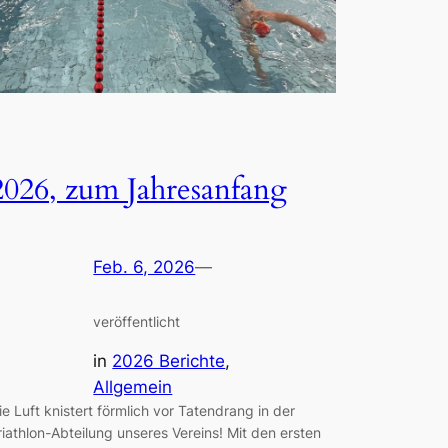
2026, zum Jahresanfang
Feb. 6, 2026
—
veröffentlicht
in
2026 Berichte
, 
Allgemein
ie Luft knistert förmlich vor Tatendrang in der
riathlon-Abteilung unseres Vereins! Mit den ersten