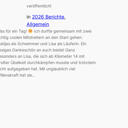
veröffentlicht
in
2026 Berichte
, 
Allgemein
as für ein Tag!
Ich durfte gemeinsam mit zwei
ichtig coolen Mitstreitern an den Start gehen:
atijas als Schwimmer und Lisa als Läuferin. Ein
iesiges Dankeschön an euch beide! Ganz
esonders an Lisa, die sich ab Kilometer 14 mit
roßer Übelkeit durchkämpfen musste und trotzdem
icht aufgegeben hat. Mit unglaublich viel
illenskraft hat sie…