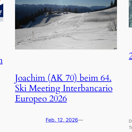
m
Joachim (AK 70) beim 64.
Ski Meeting Interbancario
Europeo 2026
Feb. 12, 2026
—
D
T