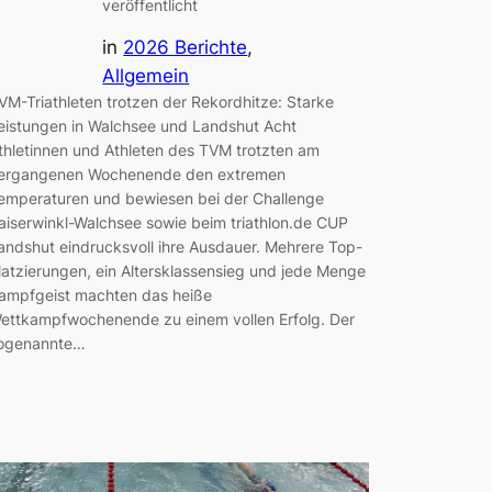
veröffentlicht
in
2026 Berichte
, 
Allgemein
VM-Triathleten trotzen der Rekordhitze: Starke
eistungen in Walchsee und Landshut Acht
thletinnen und Athleten des TVM trotzten am
ergangenen Wochenende den extremen
emperaturen und bewiesen bei der Challenge
aiserwinkl-Walchsee sowie beim triathlon.de CUP
andshut eindrucksvoll ihre Ausdauer. Mehrere Top-
latzierungen, ein Altersklassensieg und jede Menge
ampfgeist machten das heiße
ettkampfwochenende zu einem vollen Erfolg. Der
ogenannte…