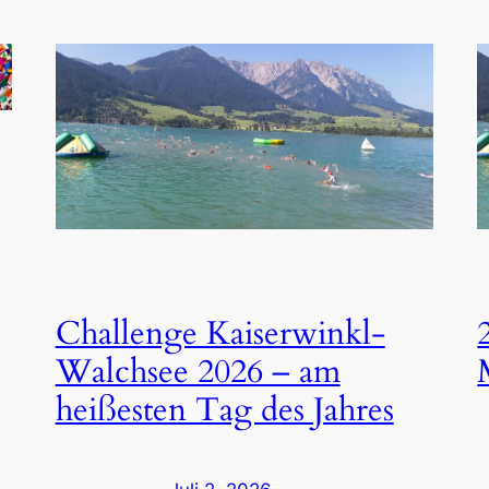
Challenge Kaiserwinkl-
Walchsee 2026 – am
heißesten Tag des Jahres