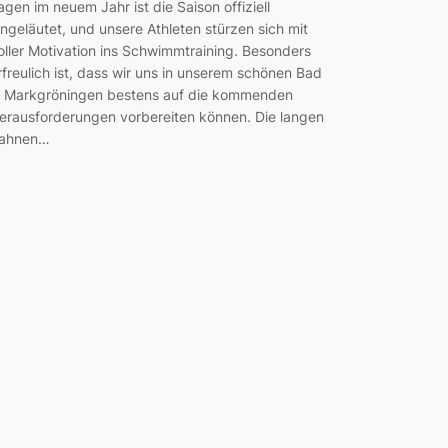
agen im neuem Jahr ist die Saison offiziell
ingeläutet, und unsere Athleten stürzen sich mit
oller Motivation ins Schwimmtraining. Besonders
rfreulich ist, dass wir uns in unserem schönen Bad
n Markgröningen bestens auf die kommenden
erausforderungen vorbereiten können. Die langen
ahnen…