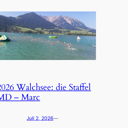
2026 Walchsee: die Staffel
MD – Marc
Juli 2, 2026
—