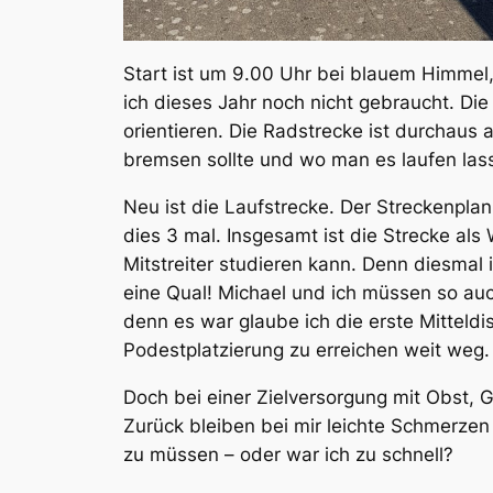
Start ist um 9.00 Uhr bei blauem Himmel
ich dieses Jahr noch nicht gebraucht. Di
orientieren. Die Radstrecke ist durchaus
bremsen sollte und wo man es laufen las
Neu ist die Laufstrecke. Der Streckenpla
dies 3 mal. Insgesamt ist die Strecke al
Mitstreiter studieren kann. Denn diesmal 
eine Qual! Michael und ich müssen so auch
denn es war glaube ich die erste Mitteldis
Podestplatzierung zu erreichen weit weg.
Doch bei einer Zielversorgung mit Obst, 
Zurück bleiben bei mir leichte Schmerzen
zu müssen – oder war ich zu schnell?