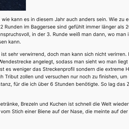
, wie kann es in diesem Jahr auch anders sein. Wie zu 
e 2 Runden im Baggersee sind gefühlt immer länger als 
 anspruchsvoll, in der 3. Runde weiß man dann, wo man 
sen kann.
n ist sehr verwirrend, doch man kann sich nicht verirre
s Wendestrecke angelegt, sodass man sieht wo man liegt
ist es weniger das Streckenprofil sondern die extreme H
 Tribut zollen und versuchen nur noch zu finishen, um d
tanz, für die ich über 6 Stunden benötigte. So lag das Z
Getränke, Brezeln und Kuchen ist schnell die Welt wiede
 vom Stich einer Biene auf der Nase, die meinte auf de