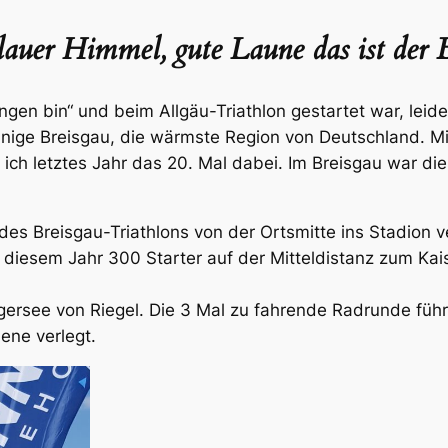
auer Himmel, gute Laune das ist der 
en bin“ und beim Allgäu-Triathlon gestartet war, leide
nige Breisgau, die wärmste Region von Deutschland. Mit
 ich letztes Jahr das 20. Mal dabei. Im Breisgau war d
des Breisgau-Triathlons von der Ortsmitte ins Stadion v
diesem Jahr 300 Starter auf der Mitteldistanz zum Kaise
rsee von Riegel. Die 3 Mal zu fahrende Radrunde führ
ene verlegt.