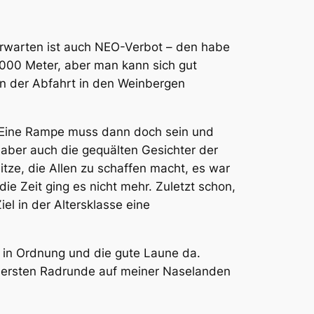
erwarten ist auch NEO-Verbot – den habe
2000 Meter, aber man kann sich gut
in der Abfahrt in den Weinbergen
n. Eine Rampe muss dann doch sein und
 aber auch die gequälten Gesichter der
itze, die Allen zu schaffen macht, es war
ie Zeit ging es nicht mehr. Zuletzt schon,
iel in der Altersklasse eine
r in Ordnung und die gute Laune da.
r ersten Radrunde auf meiner Nase
landen