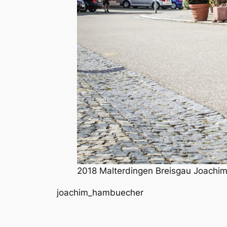
2018 Malterdingen Breisgau Joachi
joachim_hambuecher