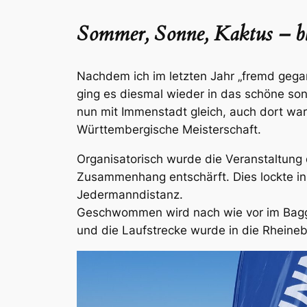
Sommer, Sonne, Kaktus – bl
Nachdem ich im letzten Jahr „fremd gegang
ging es diesmal wieder in das schöne son
nun mit Immenstadt gleich, auch dort war
Württembergische Meisterschaft.
Organisatorisch wurde die Veranstaltung 
Zusammenhang entschärft. Dies lockte in 
Jedermanndistanz.
Geschwommen wird nach wie vor im Bagge
und die Laufstrecke wurde in die Rheineb