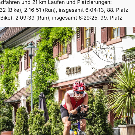
adfahren und 21 km Laufen und Platzierungen:
 (Bike), 2:16:51 (Run), insgesamt 6:04:13, 88. Platz
(Bike), 2:09:39 (Run), insgesamt 6:29:25, 99. Platz