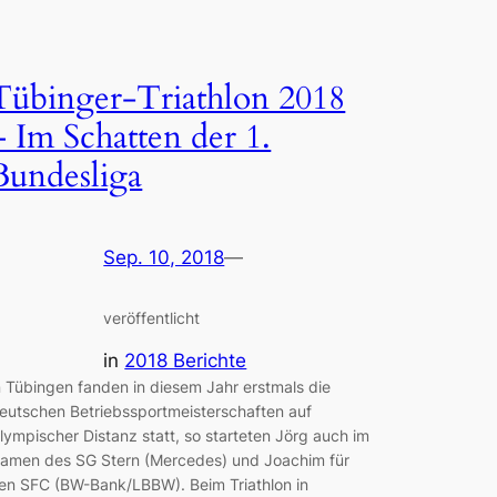
Tübinger-Triathlon 2018
– Im Schatten der 1.
Bundesliga
Sep. 10, 2018
—
veröffentlicht
in
2018 Berichte
n Tübingen fanden in diesem Jahr erstmals die
eutschen Betriebssportmeisterschaften auf
lympischer Distanz statt, so starteten Jörg auch im
amen des SG Stern (Mercedes) und Joachim für
en SFC (BW-Bank/LBBW). Beim Triathlon in