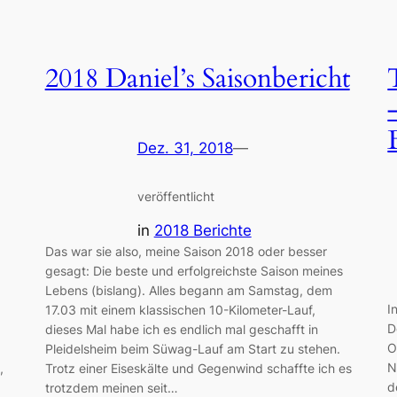
2018 Daniel’s Saisonbericht
Dez. 31, 2018
—
veröffentlicht
in
2018 Berichte
Das war sie also, meine Saison 2018 oder besser
gesagt: Die beste und erfolgreichste Saison meines
Lebens (bislang). Alles begann am Samstag, dem
I
17.03 mit einem klassischen 10-Kilometer-Lauf,
D
dieses Mal habe ich es endlich mal geschafft in
O
Pleidelsheim beim Süwag-Lauf am Start zu stehen.
N
,
Trotz einer Eiseskälte und Gegenwind schaffte ich es
d
trotzdem meinen seit…