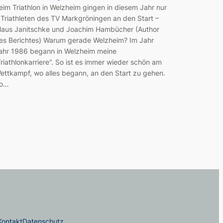
eim Triathlon in Welzheim gingen in diesem Jahr nur
 Triathleten des TV Markgröningen an den Start –
laus Janitschke und Joachim Hambücher (Author
es Berichtes) Warum gerade Welzheim? Im Jahr
ahr 1986 begann in Welzheim meine
Triathlonkarriere“. So ist es immer wieder schön am
ettkampf, wo alles begann, an den Start zu gehen.
o…
Kontakt
Datenschutz