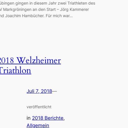
übingen gingen in diesem Jahr zwei Triathleten des
V Markgröningen an den Start – Jörg Kammerer
nd Joachim Hambücher. Für mich war…
2018 Welzheimer
Triathlon
Juli 7, 2018
—
veröffentlicht
in
2018 Berichte
, 
Allgemein