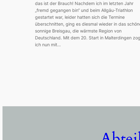
das ist der Brauch! Nachdem ich im letzten Jahr
„fremd gegangen bin“ und beim Allgäu-Triathlon
gestartet war, leider hatten sich die Termine
überschnitten, ging es diesmal wieder in das schön
sonnige Breisgau, die wärmste Region von
Deutschland. Mit dem 20. Start in Malterdingen zo
ich nun mit…
Abtei