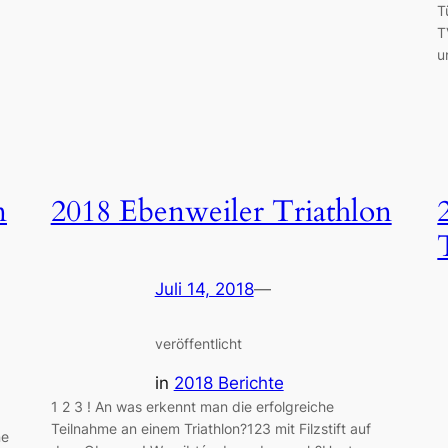
T
T
u
n
2018 Ebenweiler Triathlon
Juli 14, 2018
—
veröffentlicht
in
2018 Berichte
1 2 3 ! An was erkennt man die erfolgreiche
Teilnahme an einem Triathlon?123 mit Filzstift auf
ne