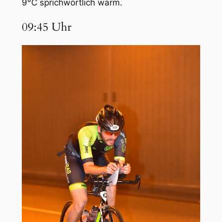
9°C sprichwörtlich warm.
09:45 Uhr