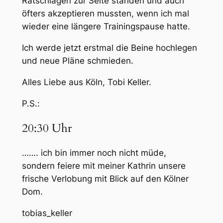
Ratschlägen zur Seite standen und auch
öfters akzeptieren mussten, wenn ich mal
wieder eine längere Trainingspause hatte.
Ich werde jetzt erstmal die Beine hochlegen
und neue Pläne schmieden.
Alles Liebe aus Köln, Tobi Keller.
P.S.:
20:30 Uhr
……. ich bin immer noch nicht müde,
sondern feiere mit meiner Kathrin unsere
frische Verlobung mit Blick auf den Kölner
Dom.
tobias_keller