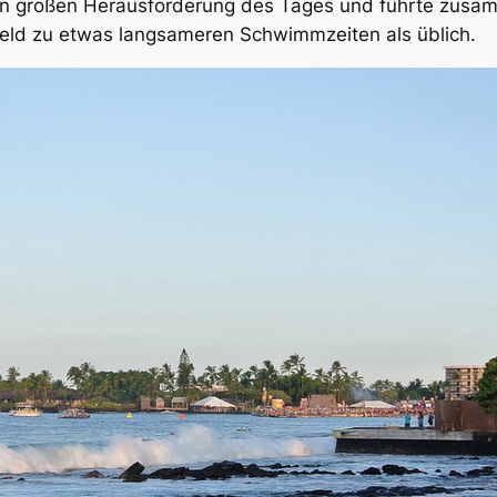
n großen Herausforderung des Tages und führte zusam
eld zu etwas langsameren Schwimmzeiten als üblich.