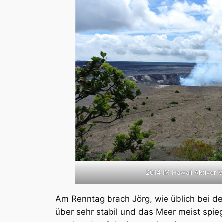
2014 IM Hawaii Aktiver V
Am Renntag brach Jörg, wie üblich bei d
über sehr stabil und das Meer meist spie