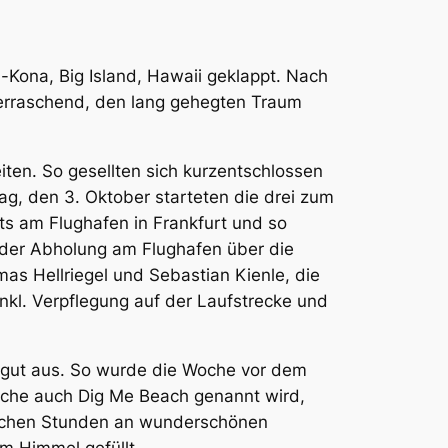
a-Kona, Big Island, Hawaii geklappt. Nach
berraschend, den lang gehegten Traum
iten. So gesellten sich kurzentschlossen
g, den 3. Oktober starteten die drei zum
ts am Flughafen in Frankfurt und so
n der Abholung am Flughafen über die
mas Hellriegel und Sebastian Kienle, die
kl. Verpflegung auf der Laufstrecke und
n gut aus. So wurde die Woche vor dem
oche auch Dig Me Beach genannt wird,
lichen Stunden an wunderschönen