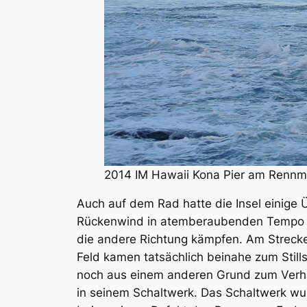
2014 IM Hawaii Kona Pier am Renn
Auch auf dem Rad hatte die Insel einige Ü
Rückenwind in atemberaubenden Tempo zur
die andere Richtung kämpfen. Am Strecke
Feld kamen tatsächlich beinahe zum Sti
noch aus einem anderen Grund zum Verhäng
in seinem Schaltwerk. Das Schaltwerk wu