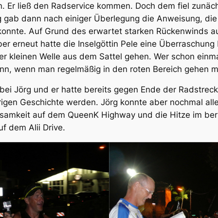
n. Er ließ den Radservice kommen. Doch dem fiel zunächs
rg gab dann nach einiger Überlegung die Anweisung, die
konnte. Auf Grund des erwartet starken Rückenwinds a
ber erneut hatte die Inselgöttin Pele eine Überraschung
er kleinen Welle aus dem Sattel gehen. Wer schon einm
nn, wenn man regelmäßig in den roten Bereich gehen m
 bei Jörg und er hatte bereits gegen Ende der Radstre
igen Geschichte werden. Jörg konnte aber nochmal alle
Einsamkeit auf dem QueenK Highway und die Hitze im be
uf dem Alii Drive.