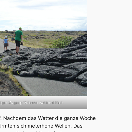
iger Zugang Volcano National Park
auf. Nachdem das Wetter die ganze Woche
türmten sich meterhohe Wellen. Das