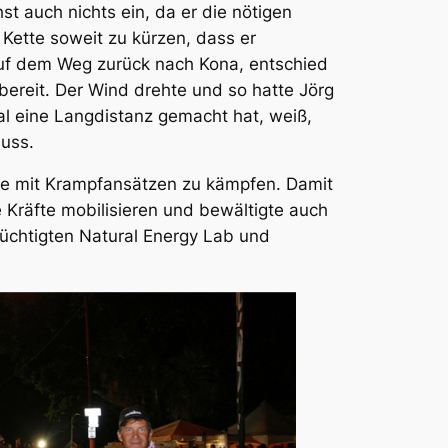
t auch nichts ein, da er die nötigen
 Kette soweit zu kürzen, dass er
uf dem Weg zurück nach Kona, entschied
 bereit. Der Wind drehte und so hatte Jörg
al eine Langdistanz gemacht hat, weiß,
uss.
cke mit Krampfansätzen zu kämpfen. Damit
 Kräfte mobilisieren und bewältigte auch
rüchtigten Natural Energy Lab und