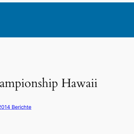
ampionship Hawaii
2014 Berichte