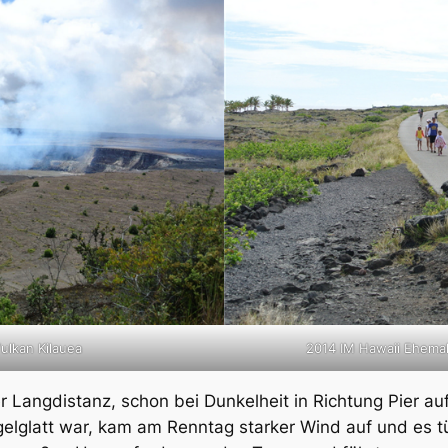
ulkan Kilauea
2014 IM Hawaii Ehemal
er Langdistanz, schon bei Dunkelheit in Richtung Pier 
gelglatt war, kam am Renntag starker Wind auf und es 