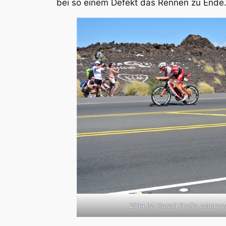
bei so einem Defekt das Rennen zu Ende
2014 IM Hawaii Profis unterw