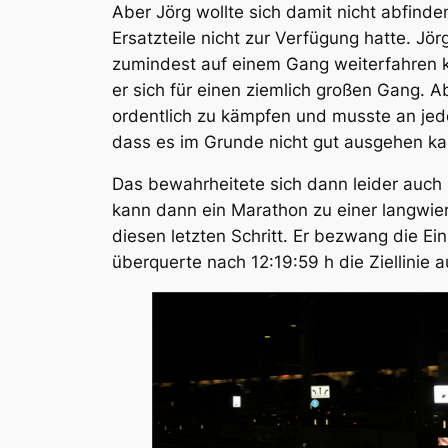
Aber Jörg wollte sich damit nicht abfinde
Ersatzteile nicht zur Verfügung hatte. Jö
zumindest auf einem Gang weiterfahren 
er sich für einen ziemlich großen Gang. A
ordentlich zu kämpfen und musste an jed
dass es im Grunde nicht gut ausgehen ka
Das bewahrheitete sich dann leider auch
kann dann ein Marathon zu einer langwier
diesen letzten Schritt. Er bezwang die 
überquerte nach 12:19:59 h die Ziellinie a