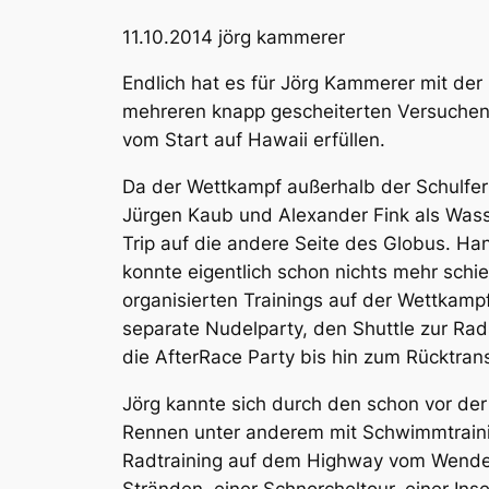
11.10.2014
jörg kammerer
Endlich hat es für Jörg Kammerer mit der 
mehreren knapp gescheiterten Versuchen 
vom Start auf Hawaii erfüllen.
Da der Wettkampf außerhalb der Schulferie
Jürgen Kaub und Alexander Fink als Wass
Trip auf die andere Seite des Globus. Ha
konnte eigentlich schon nichts mehr schie
organisierten Trainings auf der Wettkampf
separate Nudelparty, den Shuttle zur Ra
die AfterRace Party bis hin zum Rücktran
Jörg kannte sich durch den schon vor der
Rennen unter anderem mit Schwimmtraini
Radtraining auf dem Highway vom Wendep