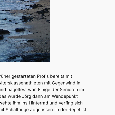
üher gestarteten Profis bereits mit
ltersklassenathleten mit Gegenwind in
d nagelfest war. Einige der Senioren im
nd das wurde Jörg dann am Wendepunkt
ehte ihm ins Hinterrad und verfing sich
 Schaltauge abgerissen. In der Regel ist