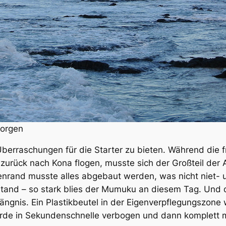
morgen
berraschungen für die Starter zu bieten. Während die fr
ück nach Kona flogen, musste sich der Großteil der A
nrand musste alles abgebaut werden, was nicht niet- un
llstand – so stark blies der Mumuku an diesem Tag. U
nis. Ein Plastikbeutel in der Eigenverpflegungszone w
rde in Sekundenschnelle verbogen und dann komplett mit