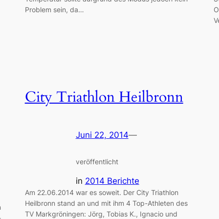
Problem sein, da…
O
V
City Triathlon Heilbronn
Juni 22, 2014
—
veröffentlicht
in
2014 Berichte
Am 22.06.2014 war es soweit. Der City Triathlon
Heilbronn stand an und mit ihm 4 Top-Athleten des
n
TV Markgröningen: Jörg, Tobias K., Ignacio und
-