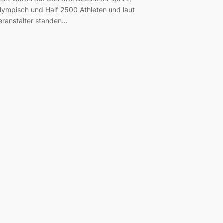
lympisch und Half 2500 Athleten und laut
eranstalter standen…