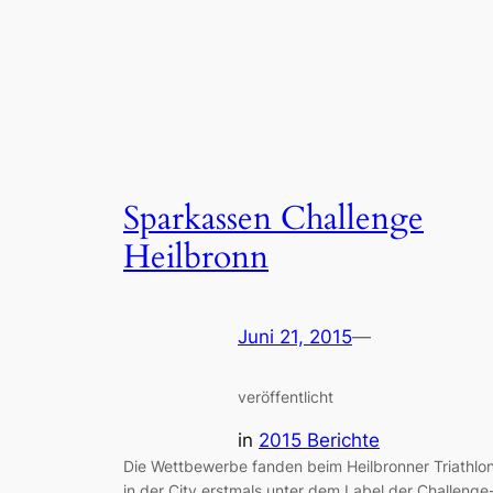
Sparkassen Challenge
Heilbronn
Juni 21, 2015
—
veröffentlicht
in
2015 Berichte
Die Wettbewerbe fanden beim Heilbronner Triathlo
in der City erstmals unter dem Label der Challenge