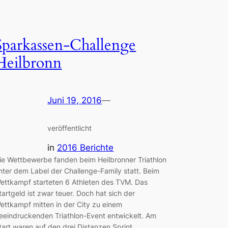
Sparkassen-Challenge
Heilbronn
Juni 19, 2016
—
veröffentlicht
in
2016 Berichte
ie Wettbewerbe fanden beim Heilbronner Triathlon
nter dem Label der Challenge-Family statt. Beim
ettkampf starteten 6 Athleten des TVM. Das
tartgeld ist zwar teuer. Doch hat sich der
ettkampf mitten in der City zu einem
eeindruckenden Triathlon-Event entwickelt. Am
tart waren auf den drei Distanzen Sprint,