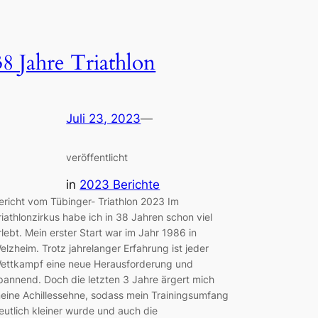
38 Jahre Triathlon
Juli 23, 2023
—
veröffentlicht
in
2023 Berichte
ericht vom Tübinger- Triathlon 2023 Im
riathlonzirkus habe ich in 38 Jahren schon viel
rlebt. Mein erster Start war im Jahr 1986 in
elzheim. Trotz jahrelanger Erfahrung ist jeder
ettkampf eine neue Herausforderung und
pannend. Doch die letzten 3 Jahre ärgert mich
eine Achillessehne, sodass mein Trainingsumfang
eutlich kleiner wurde und auch die