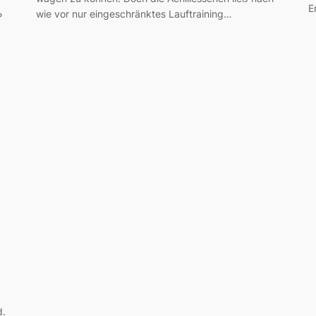
E
wie vor nur eingeschränktes Lauftraining…
?
d.