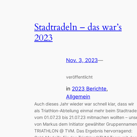
Stadtradeln – das war’s
2023
Nov. 3, 2023
—
veröffentlicht
in
2023 Berichte
, 
Allgemein
Auch dieses Jahr wieder war schnell klar, dass wir
als Triathlon-Abteilung einmal mehr beim Stadtrade
vom 01.07.23 bis 21.07.23 mitmachen wollten – uns
von Markus dem Initiator gewählter Gruppennamen
TRIATHLON @ TVM. Das Ergebnis hervorragend: