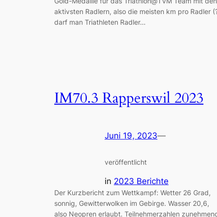
Gold-Medaille für das Triathlon@TVM Team mit den
aktivsten Radlern, also die meisten km pro Radler (
darf man Triathleten Radler…
IM70.3 Rapperswil 2023
Juni 19, 2023
—
veröffentlicht
in
2023 Berichte
Der Kurzbericht zum Wettkampf: Wetter 26 Grad,
sonnig, Gewitterwolken im Gebirge. Wasser 20,6,
also Neopren erlaubt. Teilnehmerzahlen zunehmen