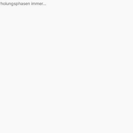
rholungsphasen immer…