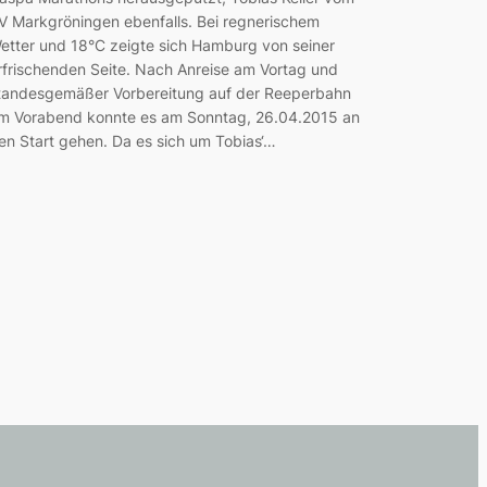
V Markgröningen ebenfalls. Bei regnerischem
etter und 18°C zeigte sich Hamburg von seiner
rfrischenden Seite. Nach Anreise am Vortag und
tandesgemäßer Vorbereitung auf der Reeperbahn
m Vorabend konnte es am Sonntag, 26.04.2015 an
en Start gehen. Da es sich um Tobias‘…