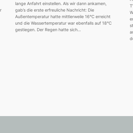
lange Anfahrt einstellen. Als wir dann ankamen,
T
r
gab’s die erste erfreuliche Nachricht: Die
W
Außentemperatur hatte mittlerweile 16°C erreicht
e
und die Wassertemperatur war ebenfalls auf 18°C
s
…
gestiegen. Der Regen hatte sich…
a
d