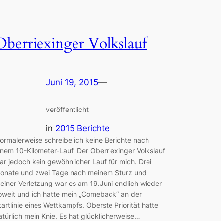
Oberriexinger Volkslauf
Juni 19, 2015
—
veröffentlicht
in
2015 Berichte
ormalerweise schreibe ich keine Berichte nach
inem 10-Kilometer-Lauf. Der Oberriexinger Volkslauf
ar jedoch kein gewöhnlicher Lauf für mich. Drei
onate und zwei Tage nach meinem Sturz und
einer Verletzung war es am 19.Juni endlich wieder
oweit und ich hatte mein „Comeback“ an der
tartlinie eines Wettkampfs. Oberste Priorität hatte
atürlich mein Knie. Es hat glücklicherweise…