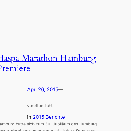
Haspa Marathon Hamburg
Premiere
Apr. 26, 2015
—
veröffentlicht
in
2015 Berichte
amburg hatte sich zum 30. Jubiläum des Hamburg
aspa Marathons herausgeputzt, Tobias Keller vom