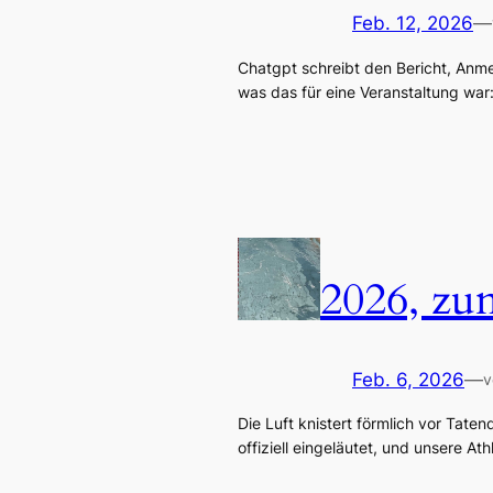
Feb. 12, 2026
—
Chatgpt schreibt den Bericht, Anme
was das für eine Veranstaltung war:
2026, zu
Feb. 6, 2026
—
v
Die Luft knistert förmlich vor Tate
offiziell eingeläutet, und unsere Ath