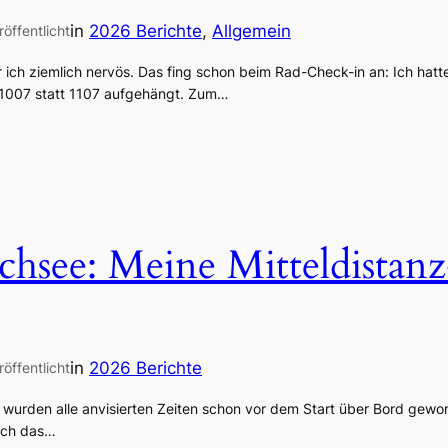
in
2026 Berichte
, 
Allgemein
röffentlicht
r ich ziemlich nervös. Das fing schon beim Rad-Check-in an: Ich hat
 1007 statt 1107 aufgehängt. Zum…
hsee: Meine Mitteldistan
in
2026 Berichte
röffentlicht
, wurden alle anvisierten Zeiten schon vor dem Start über Bord gewor
rch das…