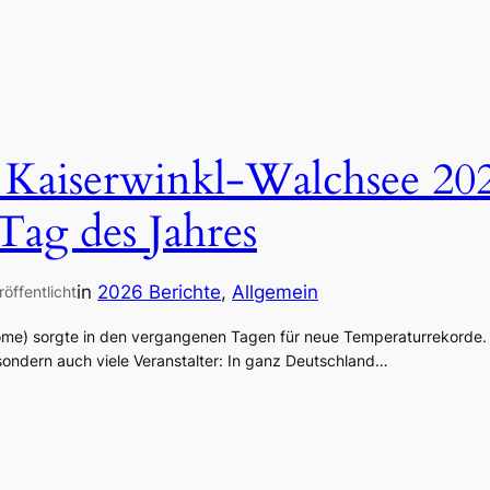
 Kaiserwinkl-Walchsee 20
Tag des Jahres
in
2026 Berichte
, 
Allgemein
röffentlicht
e) sorgte in den vergangenen Tagen für neue Temperaturrekorde. D
sondern auch viele Veranstalter: In ganz Deutschland…