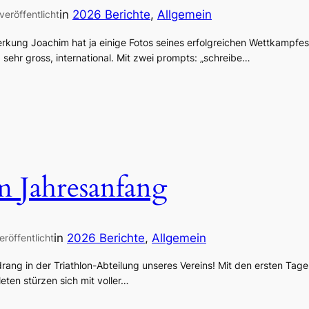
in
2026 Berichte
, 
Allgemein
veröffentlicht
rkung Joachim hat ja einige Fotos seines erfolgreichen Wettkampfes 
 sehr gross, international. Mit zwei prompts: „schreibe…
m Jahresanfang
in
2026 Berichte
, 
Allgemein
eröffentlicht
ndrang in der Triathlon-Abteilung unseres Vereins! Mit den ersten Tag
leten stürzen sich mit voller…