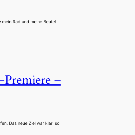
te mein Rad und meine Beutel
z-Premiere –
fen. Das neue Ziel war klar: so