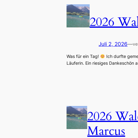
2026 Wal
Juli 2, 2026
—
ve
Was für ein Tag!
Ich durfte gemei
Läuferin. Ein riesiges Dankeschön 
2026 Walc
Marcus