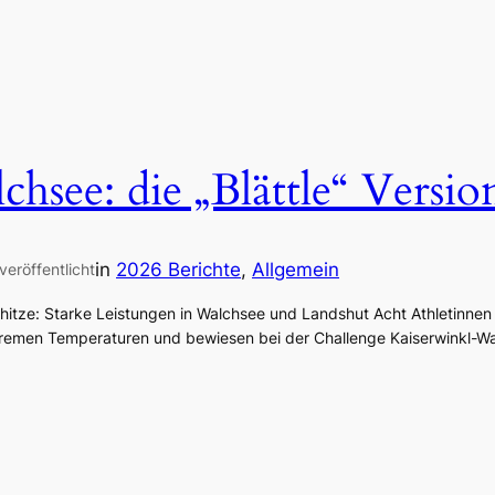
hsee: die „Blättle“ Versio
in
2026 Berichte
, 
Allgemein
veröffentlicht
hitze: Starke Leistungen in Walchsee und Landshut Acht Athletinne
emen Temperaturen und bewiesen bei der Challenge Kaiserwinkl-W