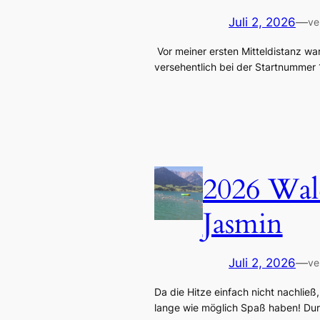
Juli 2, 2026
—
ve
Vor meiner ersten Mitteldistanz wa
versehentlich bei der Startnummer
2026 Walc
Jasmin
Juli 2, 2026
—
ve
Da die Hitze einfach nicht nachließ
lange wie möglich Spaß haben! Du