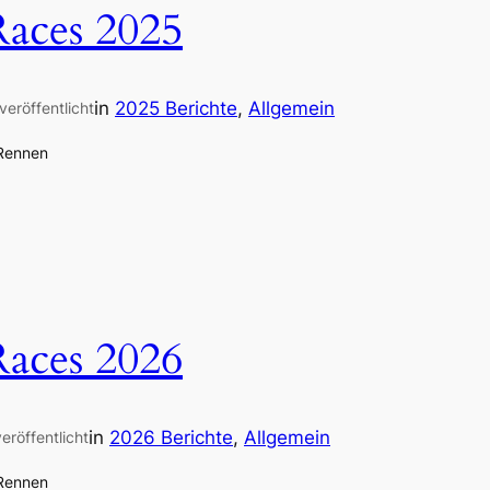
Races 2025
in
2025 Berichte
, 
Allgemein
veröffentlicht
 Rennen
Races 2026
in
2026 Berichte
, 
Allgemein
veröffentlicht
 Rennen