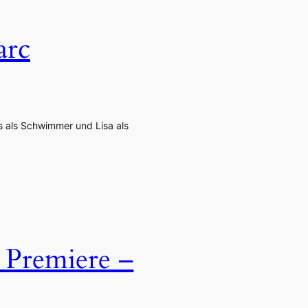
arc
as als Schwimmer und Lisa als
 Premiere –