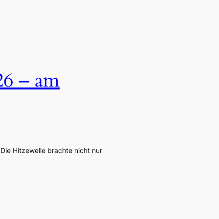
26 – am
ie Hitzewelle brachte nicht nur